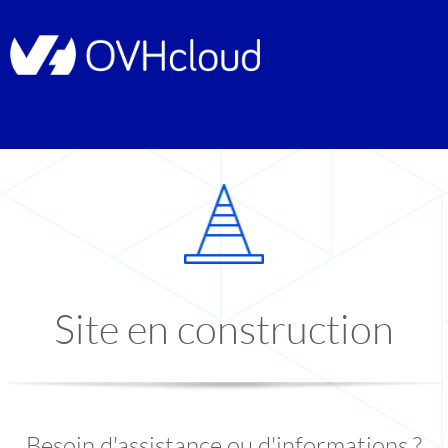
Site en construction
Besoin d'assistance ou d'informations ?